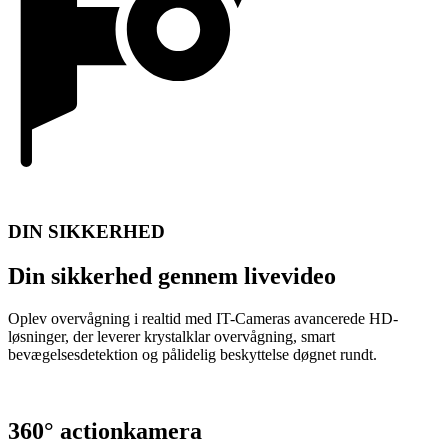
DIN SIKKERHED
Din sikkerhed gennem livevideo
Oplev overvågning i realtid med IT-Cameras avancerede HD-
løsninger, der leverer krystalklar overvågning, smart
bevægelsesdetektion og pålidelig beskyttelse døgnet rundt.
360° actionkamera