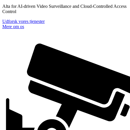
Alta for AI-driven Video Surveillance and Cloud-Controlled Access
Control
Udforsk vores tjenester
Mere om os